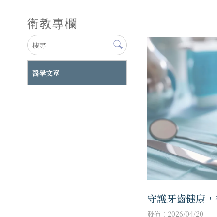
衛教專欄
醫學文章
守護牙齒健康，
發佈：2026/04/20